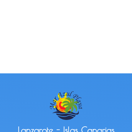
Lanzarote - Islas Canarias