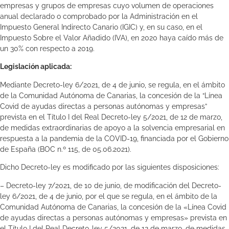
empresas y grupos de empresas cuyo volumen de operaciones
anual declarado o comprobado por la Administración en el
Impuesto General Indirecto Canario (IGIC) y, en su caso, en el
Impuesto Sobre el Valor Añadido (IVA), en 2020 haya caído más de
un 30% con respecto a 2019.
Legislación aplicada:
Mediante Decreto-ley 6/2021, de 4 de junio, se regula, en el ámbito
de la Comunidad Autónoma de Canarias, la concesión de la “Línea
Covid de ayudas directas a personas autónomas y empresas”
prevista en el Título I del Real Decreto-ley 5/2021, de 12 de marzo,
de medidas extraordinarias de apoyo a la solvencia empresarial en
respuesta a la pandemia de la COVID-19, financiada por el Gobierno
de España (BOC n.º 115, de 05.06.2021).
Dicho Decreto-ley es modificado por las siguientes disposiciones:
– Decreto-ley 7/2021, de 10 de junio, de modificación del Decreto-
ley 6/2021, de 4 de junio, por el que se regula, en el ámbito de la
Comunidad Autónoma de Canarias, la concesión de la «Línea Covid
de ayudas directas a personas autónomas y empresas» prevista en
el Título I del Real Decreto-ley 5/2021, de 12 de marzo, de medidas