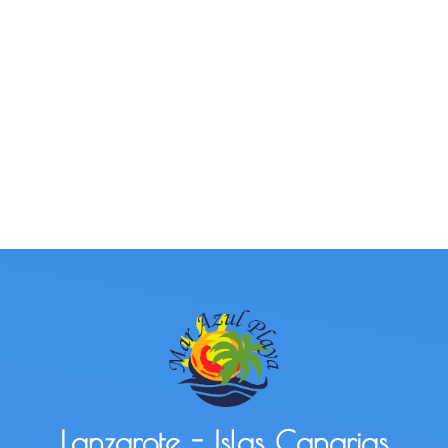
Lanzarote - Islas Canarias