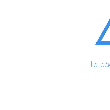
La pá