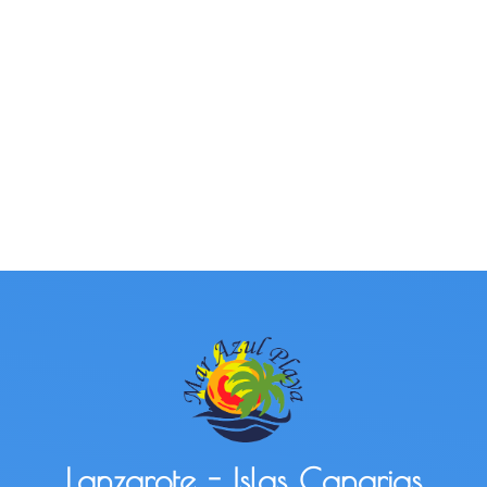
Lanzarote - Islas Canarias